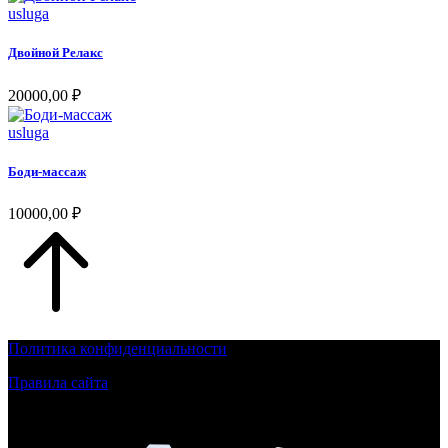
usluga
Двойной Релакс
20000,00
₽
usluga
Боди-массаж
10000,00
₽
Политика конфиденциальности
Правила сайта
Контент на сайте для лиц, достигшим 18 летнего возраста